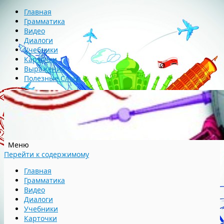
Главная
Грамматика
Видео
Диалоги
Учебники
Карточки
Выражения
Полезные Слова
Меню
Перейти к содержимому
Главная
Грамматика
Видео
Диалоги
Учебники
Карточки