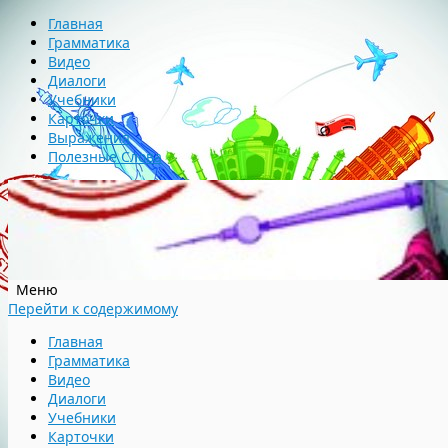
Главная
Грамматика
Видео
Диалоги
Учебники
Карточки
Выражения
Полезные Слова
Меню
Перейти к содержимому
Главная
Грамматика
Видео
Диалоги
Учебники
Карточки