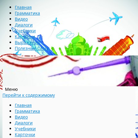
Главная
Грамматика
Видео
Диалоги
Учебники
Карточки
Выражения
Полезные Слова
Меню
Перейти к содержимому
Главная
Грамматика
Видео
Диалоги
Учебники
Карточки