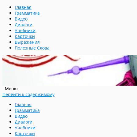
Главная
Грамматика
Видео
Диалоги
Учебники
Карточки
Выражения
Полезные Слова
Меню
Перейти к содержимому
Главная
Грамматика
Видео
Диалоги
Учебники
Карточки