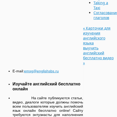
Taking a
Taxi
Согласовани
глаголов
«
Карточки для
изучения
английского
языка
выучить
английский
бесплатно видео
»
E-mail:
emsg@englishsbs.ru
Изучайте английский бесплатно
онлайн
На сайте публикуются статьи,
видео, диалоги которые должны помочь
всем пользователям изучить английский
язык онлайн бесплатно online! Сайту
требуются энтузиасты для наполнения