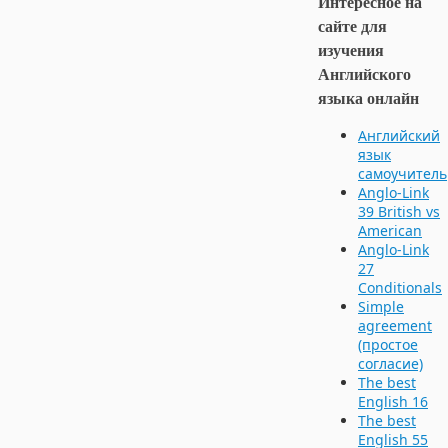
Интересное на
сайте для
изучения
Английского
языка онлайн
Английский
язык
cамоучитель
Anglo-Link
39 British vs
American
Anglo-Link
27
Conditionals
Simple
agreement
(простое
согласие)
The best
English 16
The best
English 55