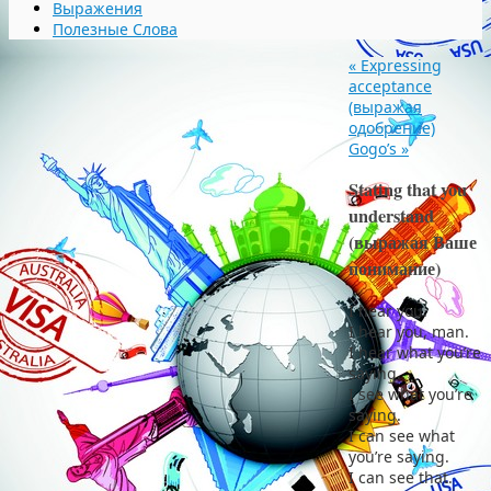
Выражения
Полезные Слова
«
Expressing
acceptance
(выражая
одобрение)
Gogo’s
»
Stating that you
understand
(выражая Ваше
понимание)
I hear you.
I hear you, man.
I hear what you’re
saying.
I see what you’re
saying.
I can see what
you’re saying.
I can see that.