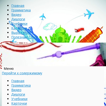
Главная
Грамматика
Видео
Диалоги
Учебники
Карточки
Выражения
Полезные Слова
Меню
Перейти к содержимому
Главная
Грамматика
Видео
Диалоги
Учебники
Карточки